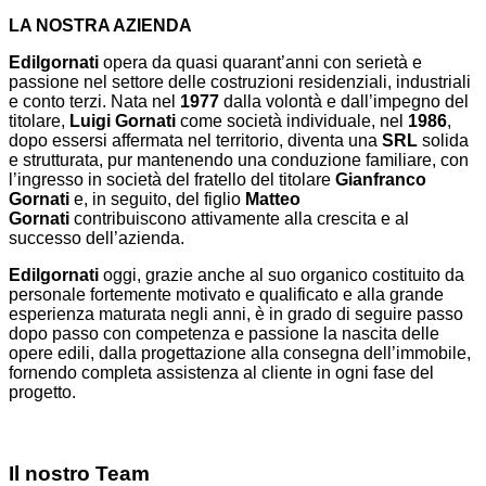
LA NOSTRA AZIENDA
Edilgornati
opera da quasi quarant’anni con serietà e
passione nel settore delle costruzioni residenziali, industriali
e conto terzi. Nata nel
1977
dalla volontà e dall’impegno del
titolare,
Luigi
Gornati
come società individuale, nel
1986
,
dopo essersi affermata nel territorio, diventa una
SRL
solida
e strutturata, pur mantenendo una conduzione familiare, con
l’ingresso in società del fratello del titolare
Gianfranco
Gornati
e, in seguito, del figlio
Matteo
Gornati
contribuiscono attivamente alla crescita e al
successo dell’azienda.
Edilgornati
oggi, grazie anche al suo organico costituito da
personale fortemente motivato e qualificato e alla grande
esperienza maturata negli anni, è in grado di seguire passo
dopo passo con competenza e passione la nascita delle
opere edili, dalla progettazione alla consegna dell’immobile,
fornendo completa assistenza al cliente in ogni fase del
progetto.
Il nostro Team